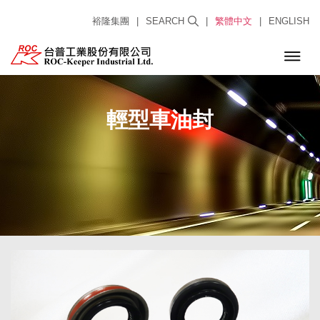
裕隆集團
|
SEARCH
|
繁體中文
|
ENGLISH
輕型車油封