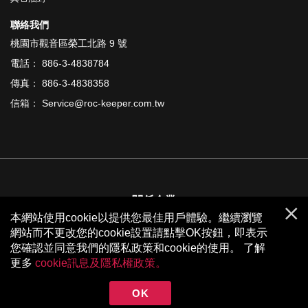
聯絡我們
桃園市觀音區榮工北路 9 號
電話： 886-3-4838784
傳真： 886-3-4838358
信箱： Service@roc-keeper.com.tw
關係企業
本網站使用cookie以提供您最佳用戶體驗。繼續瀏覽
網站而不更改您的cookie設置請點擊OK按鈕，即表示
您確認並同意我們的隱私政策和cookie的使用。 了解
更多
cookie訊息及隱私權政策。
Copyright © ROC-KEEPER INDUSTRIAL LTD.
Design by JH
OK