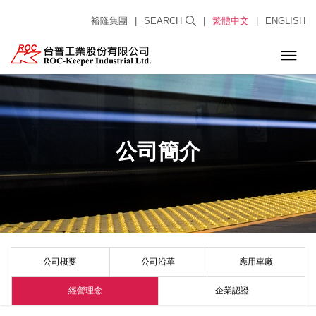
裕隆集團
|
SEARCH
|
繁體中文
|
ENGLISH
公司簡介
公司概要
公司沿革
應用車廠
經營理念
企業認證