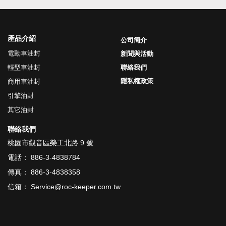
產品介紹
公司簡介
電動車油封
新聞與活動
輕型車油封
聯絡我們
隱私權政策
商用車油封
引擎油封
其它油封
聯絡我們
桃園市觀音區榮工北路 9 號
電話： 886-3-4838784
傳真： 886-3-4838358
信箱： Service@roc-keeper.com.tw