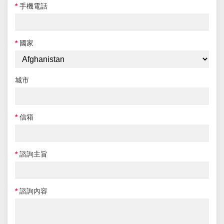
*
手機電話
*
國家
城市
*
信箱
*
諮詢主旨
*
諮詢內容