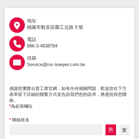
地址
桃園市觀音區榮工北路 9 號
電話
886-3-4838784
信箱
Service@roc-keeper.com.tw
感謝您瀏覽台普工業官網，如有任何相關問題，歡迎您在下方
表單留下詳細的聯繫方式並告訴我們您的訴求，將盡快與您聯
絡。
*
為必填欄位
*
聯絡姓名
男
女